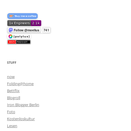
STUFF
now
Folding@home
Bettflix
Blogroll
Iron Blogger Berlin
Foto
Kostenloskultur
Lesen