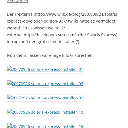
2 Antworten
Der [?external:http://www.wiik.de/blog/2007/09/24/solaris-
express-developer-edition-907/ twiik] hatte es vermeldet,
worauf ich es wissen wollte: [?
external:http://developers.sun.com/sxde/ Solaris Express]
introdcued den grafischen installer (!).
Nun denn, lassen wir einige Bilder sprechen: