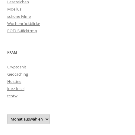
Lesezeichen
Moellus
schöne Filme
Wochenrückblicke
POTUS #fcktrmp
KRAM
Cryptoshit
Geocaching
Hosting
kurz Insel
tcotw
Archiv