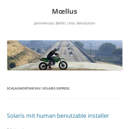
Zum
Inhalt
Mœllus
springen
Jammerossi, Berlin, Unix, Revolution
SCHLAGWORTARCHIV:
SOLARIS EXPRESS
Solaris mit human benutzable installer