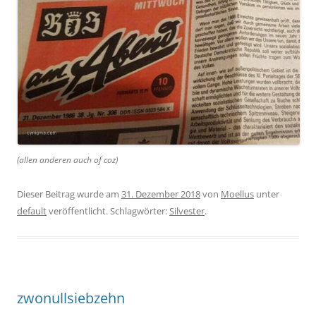
(allen anderen auch of coz)
Dieser Beitrag wurde am
31. Dezember 2018
von
Moellus
unter
default
veröffentlicht. Schlagwörter:
Silvester
.
zwonullsiebzehn