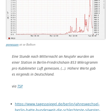
gemessen
at se Balkon
Eine Stunde nach Mitternacht an Neujahr wurden an
einer Station in Berlin-Friedrichshain 853 Mikrogramm
pro Kubikmeter Luft gemessen, (…). Höhere Werte gab
es nirgends in Deutschland.
via
TSP
https://www.tagesspiegel.de/berlin/jahreswechsel-
berlin-hatte-bundesweit-die-schlechteste-silvester-