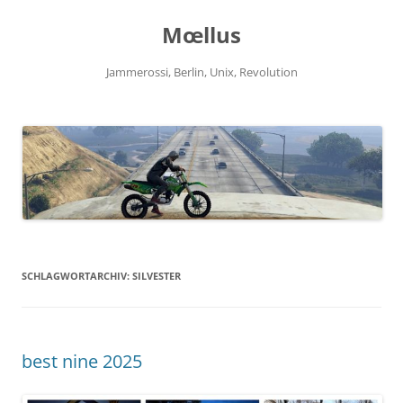
Zum
Inhalt
Mœllus
springen
Jammerossi, Berlin, Unix, Revolution
SCHLAGWORTARCHIV:
SILVESTER
best nine 2025