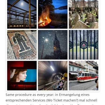
Same procedure as every year: in Ermangelung eines
entsprechenden Services (Wo Ticket machen?) mal schnell