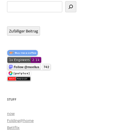
Suchen
Zufälliger Beitrag
STUFF
now
Folding@home
Bettflix