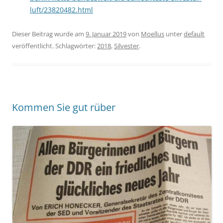
luft/23820482.html
Dieser Beitrag wurde am
9. Januar 2019
von
Moellus
unter
default
veröffentlicht. Schlagwörter:
2018
,
Silvester
.
Kommen Sie gut rüber