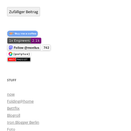
Zufälliger Beitrag
STUFF
now
Folding@home
Bettflix
Blogroll
Iron Blogger Berlin
Foto