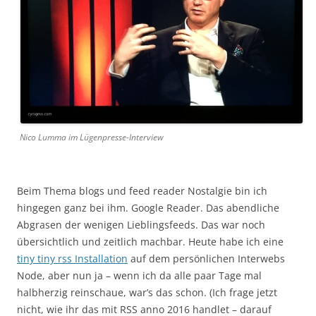
Nico Lumma im Lügenpresse-Interview
Beim Thema blogs und feed reader Nostalgie bin ich
hingegen ganz bei ihm. Google Reader. Das abendliche
Abgrasen der wenigen Lieblingsfeeds. Das war noch
übersichtlich und zeitlich machbar. Heute habe ich eine
tiny tiny rss Installation
auf dem persönlichen Interwebs
Node, aber nun ja – wenn ich da alle paar Tage mal
halbherzig reinschaue, war’s das schon. (Ich frage jetzt
nicht, wie ihr das mit RSS anno 2016 handlet – darauf