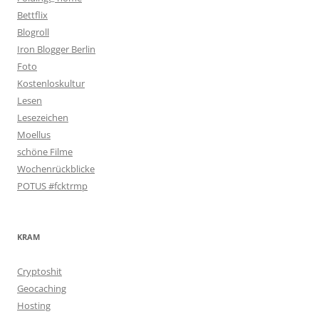
Bettflix
Blogroll
Iron Blogger Berlin
Foto
Kostenloskultur
Lesen
Lesezeichen
Moellus
schöne Filme
Wochenrückblicke
POTUS #fcktrmp
KRAM
Cryptoshit
Geocaching
Hosting