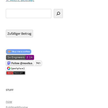
Suchen
Zufälliger Beitrag
STUFF
now
Folding@home