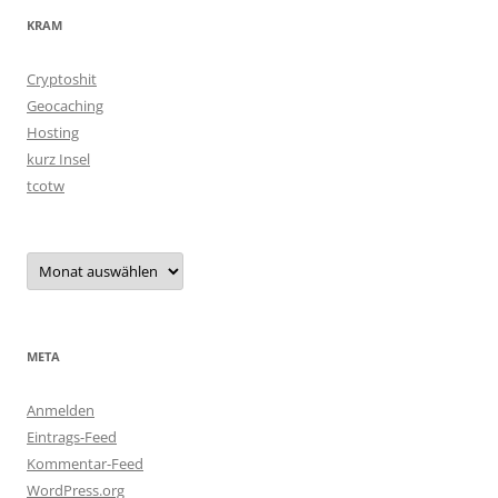
KRAM
Cryptoshit
Geocaching
Hosting
kurz Insel
tcotw
Archiv
META
Anmelden
Eintrags-Feed
Kommentar-Feed
WordPress.org