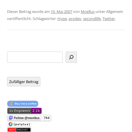
Dieser Beitrag wurde am
10. Mai 2007
von
Moellus
unter Allgemein
veröffentlicht. Schlagwörter:
Hype
,
prodev
,
secondlife
,
Twitter
.
Suchen
Zufälliger Beitrag