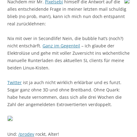
Nachdem mir Mr.
Pixelsebi
himself die Antwort auf die
alles entscheidende Frage in meiner letzten mail schuldig
blieb (no prob, man!), kann ich mich nun doch entspannt
real zurücklehnen:
Nix mit over in Secondlife! Nein, die bubble hat’s (noch?)
nicht entschärft.
Ganz im Gegenteil
– ich glaube der
Elektrolüse und gehe mit voller Zuversicht ins wöchentliche
manuelle Runterladen des aktuellen SL clients für meine
beiden Linux-Kisten.
Twitter
ist ja auch nicht wirklich erklärbar und es funzt.
Sogar ganz ohne 3D und ohne Breitband. Ohne Quark:
habe heute vernommen, dass sich alle drei Wochen die
Zahl der angemeldeten Extrovertierten verdoppelt.
Und:
/prodev
rockt, Alter!