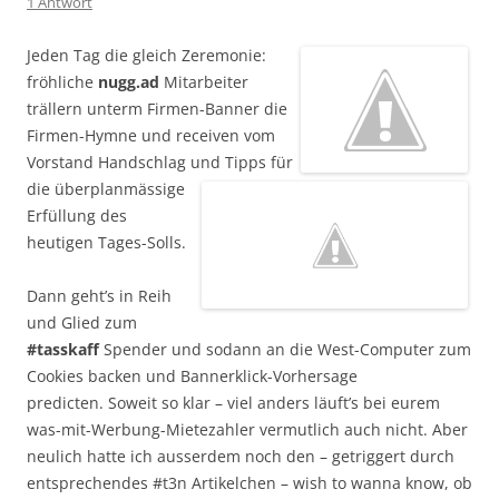
1 Antwort
Jeden Tag die gleich Zeremonie:
fröhliche
nugg.ad
Mitarbeiter
trällern unterm Firmen-Banner die
Firmen-Hymne und receiven vom
Vorstand Handschlag und Tipps für
die überplanmässige
Erfüllung des
heutigen Tages-Solls.
Dann geht’s in Reih
und Glied zum
#tasskaff
Spender und sodann an die West-Computer zum
Cookies backen und Bannerklick-Vorhersage
predicten.
Soweit so klar – viel anders läuft’s bei eurem
was-mit-Werbung-Mietezahler vermutlich auch nicht. Aber
neulich hatte ich ausserdem noch den – getriggert durch
entsprechendes #t3n Artikelchen – wish to wanna know, ob