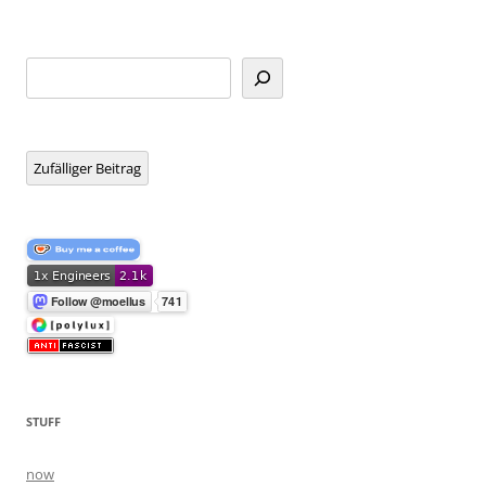
Suchen
Zufälliger Beitrag
STUFF
now