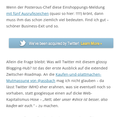
Wenn der Posterous-Chef diese Einshoppungs-Meldung
mit fünf Ausrufezeichen
(quasi so hier: !!!!!) krönt, dann
muss ihm das schon ziemlich viel bedeuten. Find ich gut –
schöner Business-Exit und so.
Allein die Frage bleibt: Was will Twitter mit diesem glossy
Blogging-Hub? Ist das der erste Ausblick auf die extended
Zwitscher-Roadmap. An die
Kaufen-und-plattmachen-
Mutmassung von @assbach
mag ich nicht glauben – da
lässt Twitter IMHO eher erahnen, was sie eventuell noch so
vorhaben, statt googlesque einen auf dicke Web-
Kapitalismus-Hose –
„Nett, aber unser #shice ist besser, also
kaufen wir euch.“
– zu machen.