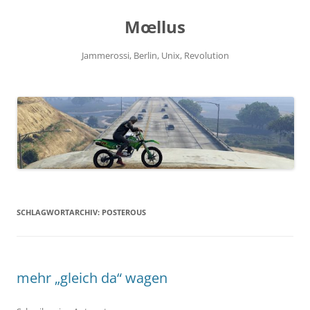
Zum
Inhalt
Mœllus
springen
Jammerossi, Berlin, Unix, Revolution
SCHLAGWORTARCHIV:
POSTEROUS
mehr „gleich da“ wagen