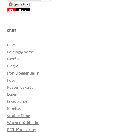
STUFF
now
Folding@home
Bettflix
Blogroll
Iron Blogger Berlin
Foto
Kostenloskultur
Lesen
Lesezeichen
Moellus
schöne Filme
Wochenrückblicke
POTUS #fcktrmp