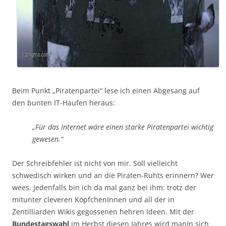
Beim Punkt „Piratenpartei“ lese ich einen Abgesang auf
den bunten IT-Haufen heraus:
„Für das Internet wäre einen starke Piratenpartei wichtig
gewesen.“
Der Schreibfehler ist nicht von mir. Soll vielleicht
schwedisch wirken und an die Piraten-Ruhts erinnern? Wer
wees. Jedenfalls bin ich da mal ganz bei ihm: trotz der
mitunter cleveren KöpfchenInnen und all der in
Zentilliarden Wikis gegossenen hehren Ideen. Mit der
Bundestagswahl
im Herbst diesen Jahres wird manIn sich