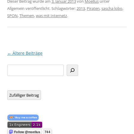
Dieser Beitrag wurde am
3. Januar 2013
von
Moellus
unter
Allgemein veröffentlicht. Schlagwörter:
2013
,
Piraten
,
sascha lobo
,
SPON
,
Themen
,
was mit Internetz
.
Beitragsnavigation
←
Ältere Beiträge
Suchen
Zufälliger Beitrag