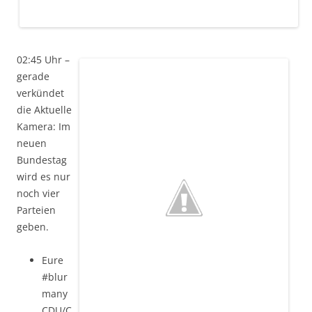
02:45 Uhr –
gerade
verkündet
die Aktuelle
Kamera: Im
neuen
Bundestag
wird es nur
noch vier
Parteien
geben.
Eure
#blur
many
CDU/C