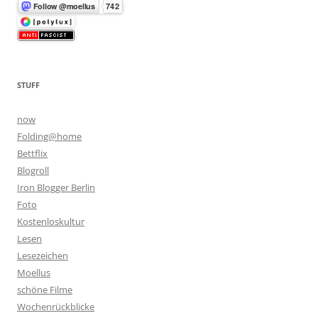
STUFF
now
Folding@home
Bettflix
Blogroll
Iron Blogger Berlin
Foto
Kostenloskultur
Lesen
Lesezeichen
Moellus
schöne Filme
Wochenrückblicke