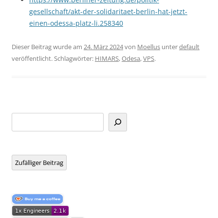
gesellschaft/akt-der-solidaritaet-berlin-hat-jetzt-
einen-odessa-platz-li.258340
Dieser Beitrag wurde am
24. März 2024
von
Moellus
unter
default
veröffentlicht. Schlagwörter:
HIMARS
,
Odesa
,
VPS
.
Suchen
Zufälliger Beitrag