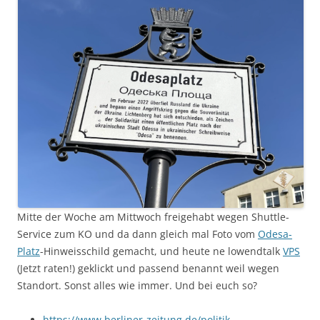
Mitte der Woche am Mittwoch freigehabt wegen Shuttle-
Service zum KO und da dann gleich mal Foto vom
Odesa-
Platz
-Hinweisschild gemacht, und heute ne lowendtalk
VPS
(Jetzt raten!) geklickt und passend benannt weil wegen
Standort. Sonst alles wie immer. Und bei euch so?
https://www.berliner-zeitung.de/politik-