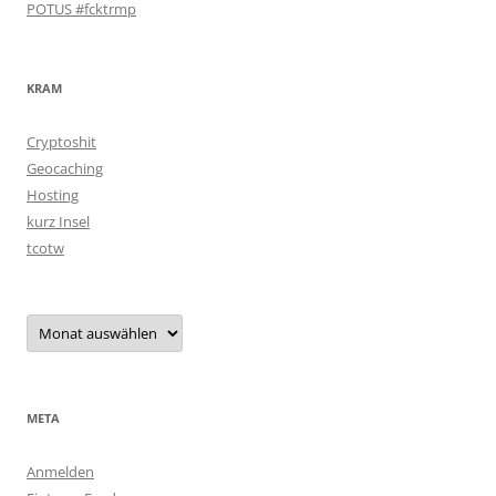
POTUS #fcktrmp
KRAM
Cryptoshit
Geocaching
Hosting
kurz Insel
tcotw
Archiv
META
Anmelden