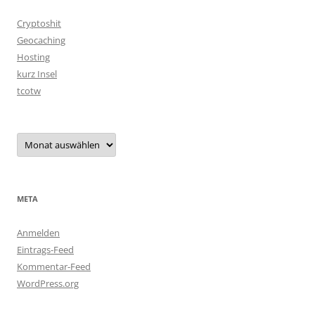
Cryptoshit
Geocaching
Hosting
kurz Insel
tcotw
Archiv
META
Anmelden
Eintrags-Feed
Kommentar-Feed
WordPress.org