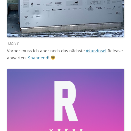
‚MÖLLI‘
Vorher muss ich aber noch das nächste
#kurzinsel
Release
abwarten.
Spannend
!