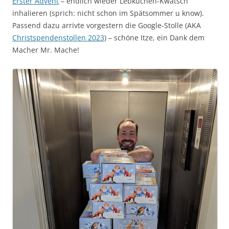
Erster Advent
– endlich wieder Lebkuchen-Kwatsch
inhalieren (sprich: nicht schon im Spätsommer u know).
Passend dazu arrivte vorgestern die Google-Stolle (AKA
Christspendenstollen 2023
) – schöne Itze, ein Dank dem
Macher Mr. Mache!