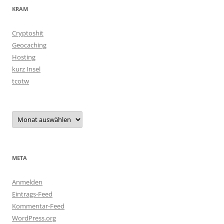
KRAM
Cryptoshit
Geocaching
Hosting
kurz Insel
tcotw
Archiv
META
Anmelden
Eintrags-Feed
Kommentar-Feed
WordPress.org