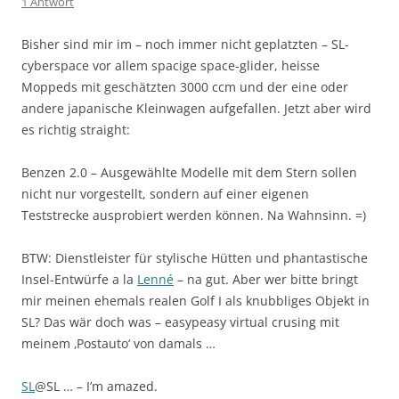
1 Antwort
Bisher sind mir im – noch immer nicht geplatzten – SL-
cyberspace vor allem spacige space-glider, heisse
Moppeds mit geschätzten 3000 ccm und der eine oder
andere japanische Kleinwagen aufgefallen. Jetzt aber wird
es richtig straight:
Benzen 2.0 – Ausgewählte Modelle mit dem Stern sollen
nicht nur vorgestellt, sondern auf einer eigenen
Teststrecke ausprobiert werden können. Na Wahnsinn. =)
BTW: Dienstleister für stylische Hütten und phantastische
Insel-Entwürfe a la
Lenné
– na gut. Aber wer bitte bringt
mir meinen ehemals realen Golf I als knubbliges Objekt in
SL? Das wär doch was – easypeasy virtual crusing mit
meinem ‚Postauto‘ von damals …
SL
@SL … – I’m amazed.