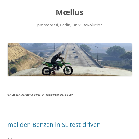
Zum
Inhalt
Mœllus
springen
Jammerossi, Berlin, Unix, Revolution
SCHLAGWORTARCHIV:
MERCEDES-BENZ
mal den Benzen in SL test-driven