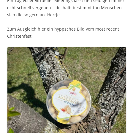
Ein Tag voller virtueller Meetings lässt den selbigen immer
echt schnell vergehen – deshalb bestimmt tun Menschen
sich die so gern an. Herrje.
Zum Ausgleich hier ein hyppsches Bild vom most recent
Christenfest: