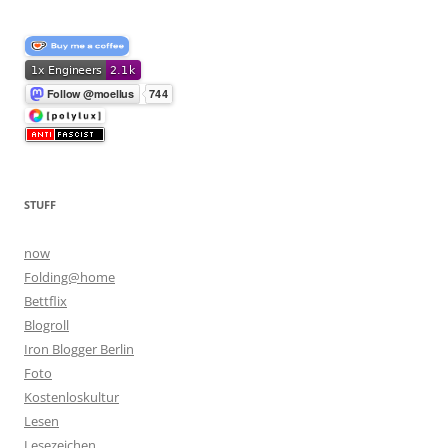
STUFF
now
Folding@home
Bettflix
Blogroll
Iron Blogger Berlin
Foto
Kostenloskultur
Lesen
Lesezeichen