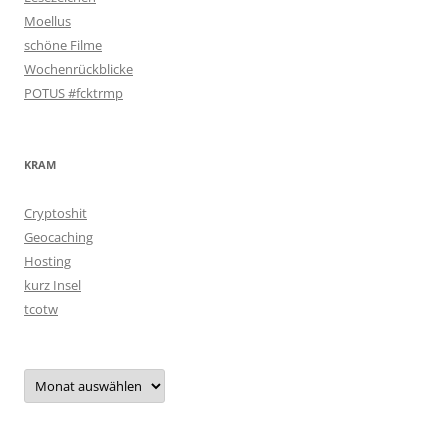
Moellus
schöne Filme
Wochenrückblicke
POTUS #fcktrmp
KRAM
Cryptoshit
Geocaching
Hosting
kurz Insel
tcotw
Archiv