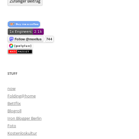
Zufälliger Beitrag
STUFF
now
Folding@home
Bettflix
Blogroll
Iron Blogger Berlin
Foto
Kostenloskultur