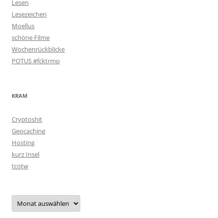
Lesen
Lesezeichen
Moellus
schöne Filme
Wochenrückblicke
POTUS #fcktrmp
KRAM
Cryptoshit
Geocaching
Hosting
kurz Insel
tcotw
Archiv