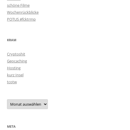
schöne Filme
Wochenrückblicke
POTUS #fcktrmp
KRAM
Cryptoshit
Geocaching
Hosting
kurz Insel
tcotw
Archiv
META