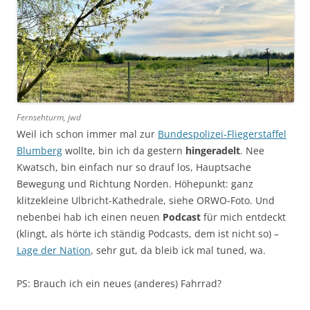
Fernsehturm, jwd
Weil ich schon immer mal zur
Bundespolizei-Fliegerstaffel
Blumberg
wollte, bin ich da gestern
hingeradelt
. Nee
Kwatsch, bin einfach nur so drauf los, Hauptsache
Bewegung und Richtung Norden. Höhepunkt: ganz
klitzekleine Ulbricht-Kathedrale, siehe ORWO-Foto. Und
nebenbei hab ich einen neuen
Podcast
für mich entdeckt
(klingt, als hörte ich ständig Podcasts, dem ist nicht so) –
Lage der Nation
, sehr gut, da bleib ick mal tuned, wa.
PS: Brauch ich ein neues (anderes) Fahrrad?