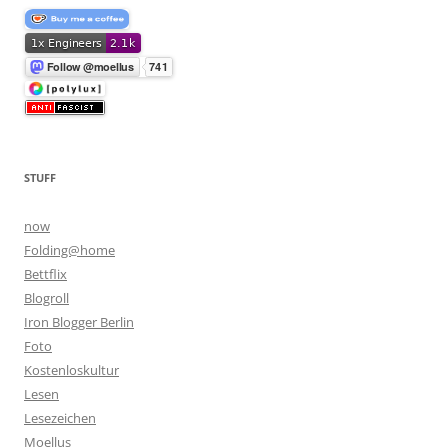
STUFF
now
Folding@home
Bettflix
Blogroll
Iron Blogger Berlin
Foto
Kostenloskultur
Lesen
Lesezeichen
Moellus