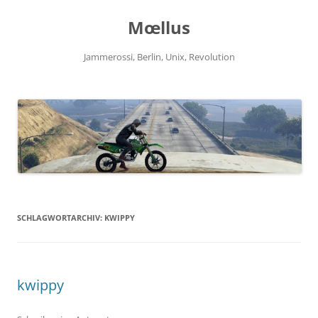
Zum
Inhalt
Mœllus
springen
Jammerossi, Berlin, Unix, Revolution
SCHLAGWORTARCHIV:
KWIPPY
kwippy