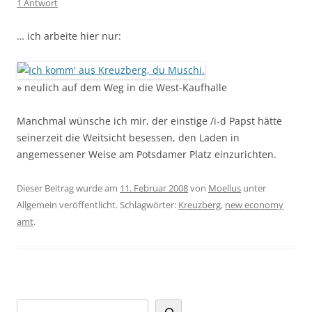
1 Antwort
… ich arbeite hier nur:
» neulich auf dem Weg in die West-Kaufhalle
Manchmal wünsche ich mir, der einstige /i-d Papst hätte
seinerzeit die Weitsicht besessen, den Laden in
angemessener Weise am Potsdamer Platz einzurichten.
Dieser Beitrag wurde am
11. Februar 2008
von
Moellus
unter
Allgemein veröffentlicht. Schlagwörter:
Kreuzberg
,
new economy
amt
.
Suchen