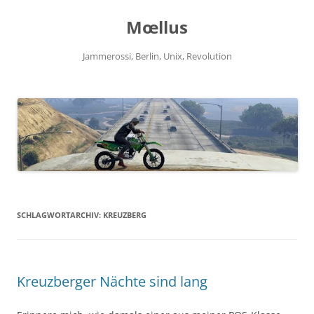
Zum
Inhalt
Mœllus
springen
Jammerossi, Berlin, Unix, Revolution
SCHLAGWORTARCHIV:
KREUZBERG
Kreuzberger Nächte sind lang