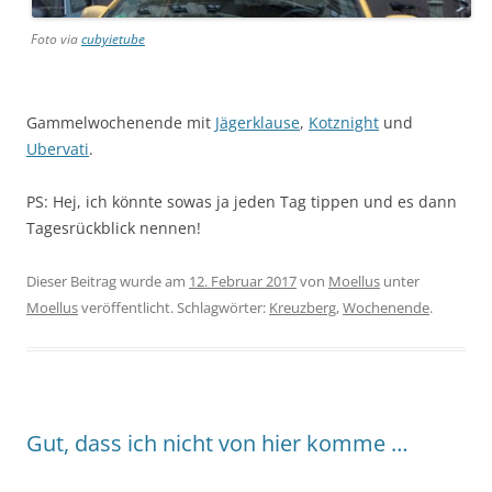
Foto via
cubyietube
Gammelwochenende mit
Jägerklause
,
Kotznight
und
Ubervati
.
PS: Hej, ich könnte sowas ja jeden Tag tippen und es dann
Tagesrückblick nennen!
Dieser Beitrag wurde am
12. Februar 2017
von
Moellus
unter
Moellus
veröffentlicht. Schlagwörter:
Kreuzberg
,
Wochenende
.
Gut, dass ich nicht von hier komme …