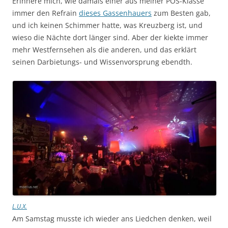
Erinnere mich, wie damals einer aus meiner POS-Klasse
immer den Refrain
dieses Gassenhauers
zum Besten gab,
und ich keinen Schimmer hatte, was Kreuzberg ist, und
wieso die Nächte dort länger sind. Aber der kiekte immer
mehr Westfernsehen als die anderen, und das erklärt
seinen Darbietungs- und Wissenvorsprung ebendth.
L.U.X.
Am Samstag musste ich wieder ans Liedchen denken, weil