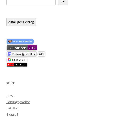
Zufälliger Beitrag
STUFF
now
Folding@home
Bettflix
Blogroll