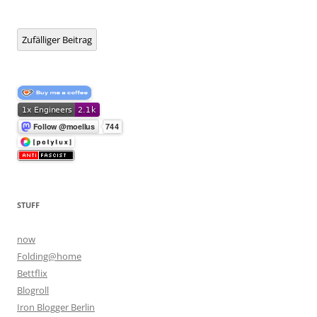
Zufälliger Beitrag
STUFF
now
Folding@home
Bettflix
Blogroll
Iron Blogger Berlin