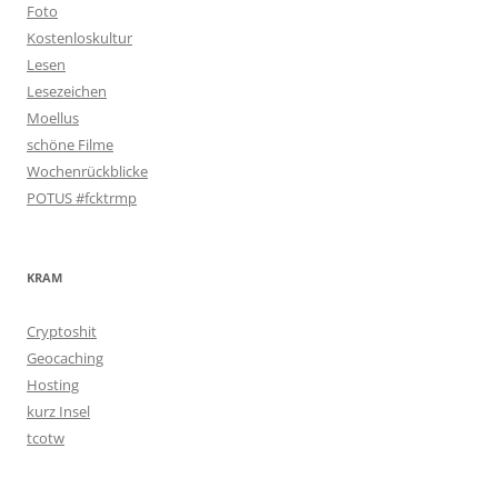
Foto
Kostenloskultur
Lesen
Lesezeichen
Moellus
schöne Filme
Wochenrückblicke
POTUS #fcktrmp
KRAM
Cryptoshit
Geocaching
Hosting
kurz Insel
tcotw