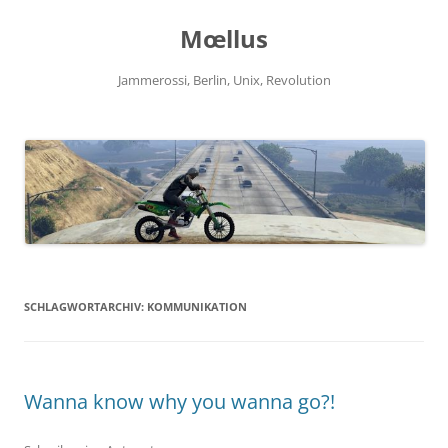
Zum
Inhalt
Mœllus
springen
Jammerossi, Berlin, Unix, Revolution
SCHLAGWORTARCHIV:
KOMMUNIKATION
Wanna know why you wanna go?!