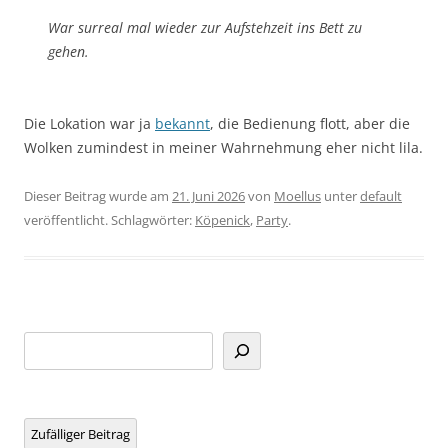
War surreal mal wieder zur Aufstehzeit ins Bett zu
gehen.
Die Lokation war ja
bekannt
, die Bedienung flott, aber die
Wolken zumindest in meiner Wahrnehmung eher nicht lila.
Dieser Beitrag wurde am
21. Juni 2026
von
Moellus
unter
default
veröffentlicht. Schlagwörter:
Köpenick
,
Party
.
Suchen
Zufälliger Beitrag