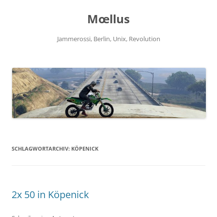
Zum
Inhalt
Mœllus
springen
Jammerossi, Berlin, Unix, Revolution
SCHLAGWORTARCHIV:
KÖPENICK
2x 50 in Köpenick