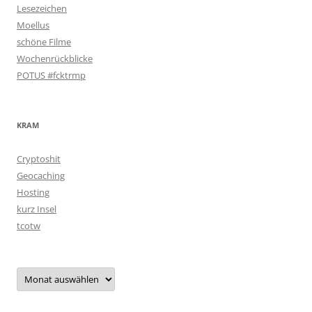
Lesezeichen
Moellus
schöne Filme
Wochenrückblicke
POTUS #fcktrmp
KRAM
Cryptoshit
Geocaching
Hosting
kurz Insel
tcotw
Archiv