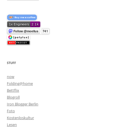
STUFF
now
Folding@home
Bettflix
Blogroll
Iron Blogger Berlin
Foto
Kostenloskultur
Lesen