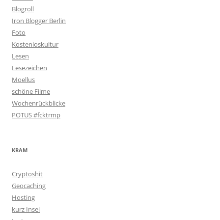
Blogroll
Iron Blogger Berlin
Foto
Kostenloskultur
Lesen
Lesezeichen
Moellus
schöne Filme
Wochenrückblicke
POTUS #fcktrmp
KRAM
Cryptoshit
Geocaching
Hosting
kurz Insel