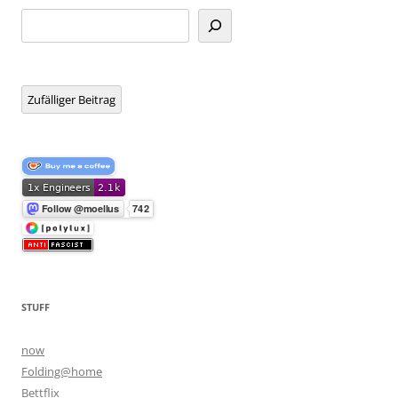
Suchen
Zufälliger Beitrag
STUFF
now
Folding@home
Bettflix