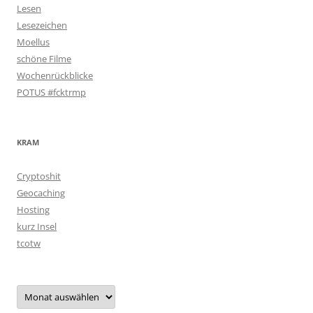
Lesen
Lesezeichen
Moellus
schöne Filme
Wochenrückblicke
POTUS #fcktrmp
KRAM
Cryptoshit
Geocaching
Hosting
kurz Insel
tcotw
Archiv