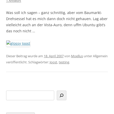
1 Antwort
Was soll ich sagen – ganz schnittig, aber vom Baumarkt-
Drehsessel hat es mich dann doch nicht gehauen. Lag aber
vielleicht auch an der Vista-Auro, denn uffm Ubuntu gibt’s
das noch nicht …
Dieser Beitrag wurde am
18. April 2007
von
Moellus
unter Allgemein
veröffentlicht. Schlagwörter:
Joost
,
testing
.
Suchen