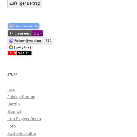
Zufälliger Beitrag
STUFF
now
Folding@home
Bettflix
Blogroll
Iron Blogger Berlin
Foto
Kostenloskultur