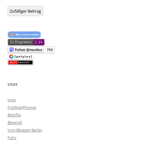
Zufälliger Beitrag
STUFF
now
Folding@home
Bettflix
Blogroll
Iron Blogger Berlin
Foto