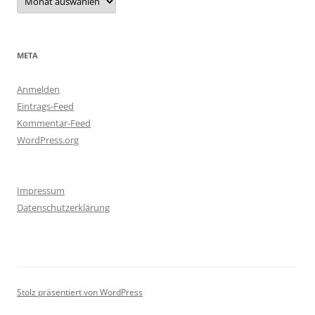
META
Anmelden
Eintrags-Feed
Kommentar-Feed
WordPress.org
Impressum
Datenschutzerklärung
Stolz präsentiert von WordPress