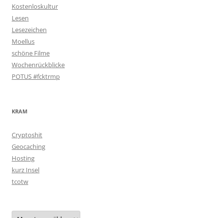
Kostenloskultur
Lesen
Lesezeichen
Moellus
schöne Filme
Wochenrückblicke
POTUS #fcktrmp
KRAM
Cryptoshit
Geocaching
Hosting
kurz Insel
tcotw
Archiv