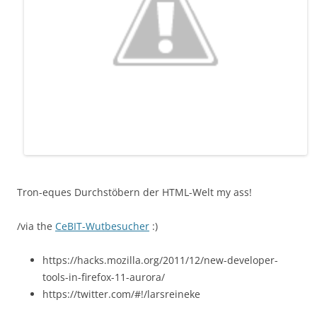
Tron-eques Durchstöbern der HTML-Welt my ass!
/via the
CeBIT-Wutbesucher
:)
https://hacks.mozilla.org/2011/12/new-developer-
tools-in-firefox-11-aurora/
https://twitter.com/#!/larsreineke