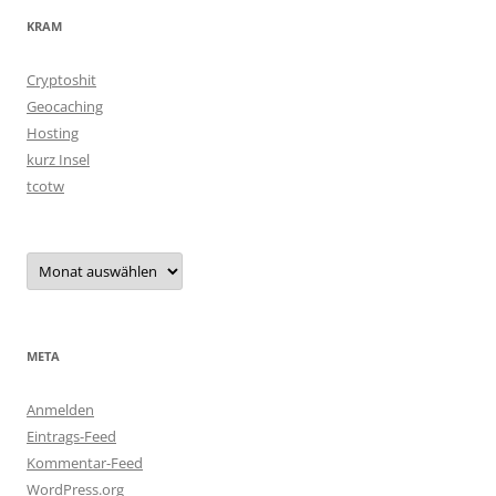
KRAM
Cryptoshit
Geocaching
Hosting
kurz Insel
tcotw
Archiv
META
Anmelden
Eintrags-Feed
Kommentar-Feed
WordPress.org