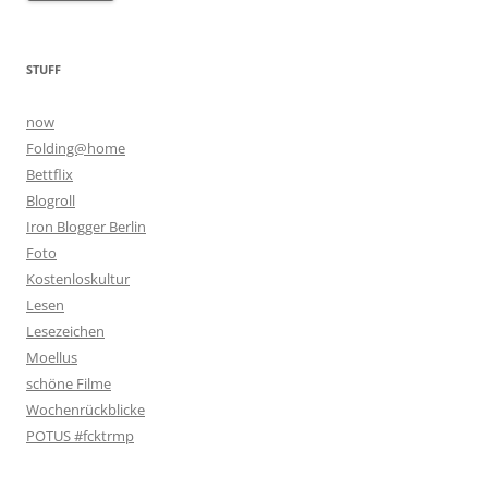
STUFF
now
Folding@home
Bettflix
Blogroll
Iron Blogger Berlin
Foto
Kostenloskultur
Lesen
Lesezeichen
Moellus
schöne Filme
Wochenrückblicke
POTUS #fcktrmp