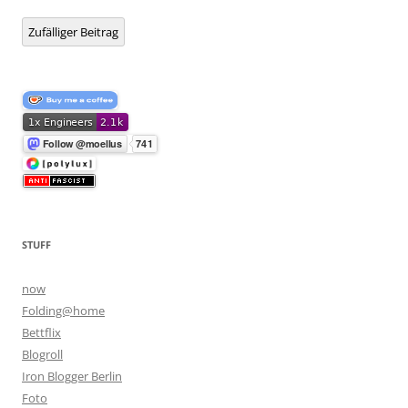
Zufälliger Beitrag
STUFF
now
Folding@home
Bettflix
Blogroll
Iron Blogger Berlin
Foto