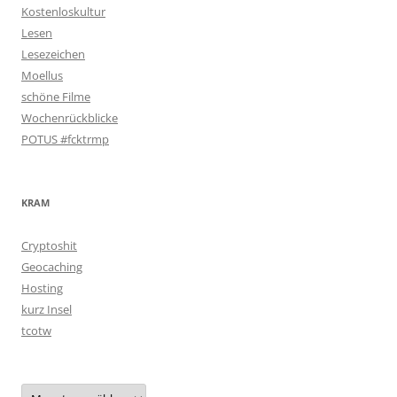
Kostenloskultur
Lesen
Lesezeichen
Moellus
schöne Filme
Wochenrückblicke
POTUS #fcktrmp
KRAM
Cryptoshit
Geocaching
Hosting
kurz Insel
tcotw
Archiv