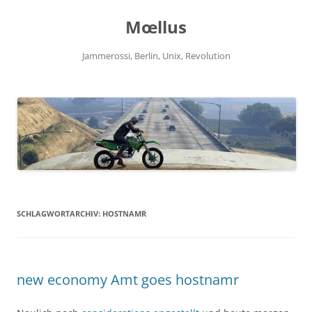
Zum
Inhalt
Mœllus
springen
Jammerossi, Berlin, Unix, Revolution
SCHLAGWORTARCHIV:
HOSTNAMR
new economy Amt goes hostnamr