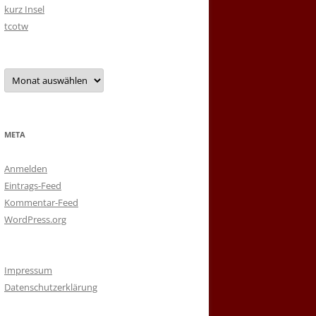
kurz Insel
tcotw
Archiv
META
Anmelden
Eintrags-Feed
Kommentar-Feed
WordPress.org
Impressum
Datenschutzerklärung