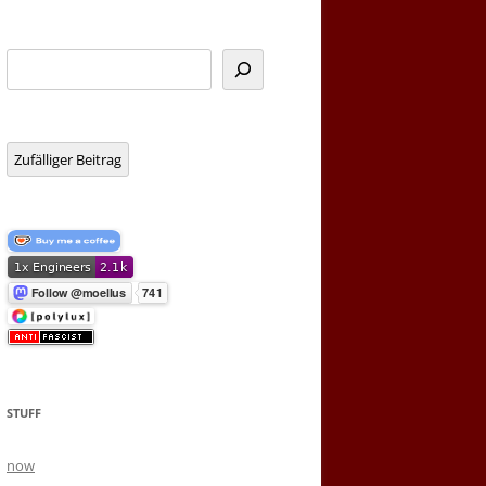
Suchen
Zufälliger Beitrag
STUFF
now