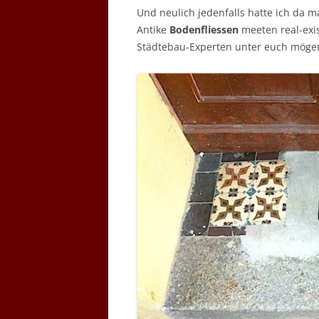
Und neulich jedenfalls hatte ich da 
Antike
Bodenfliessen
meeten real-exis
Städtebau-Experten unter euch mögen