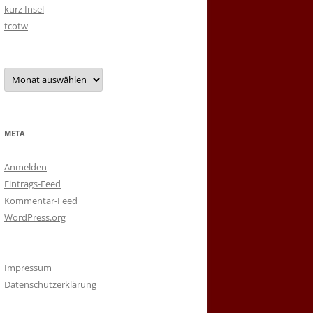
kurz Insel
tcotw
Archiv
META
Anmelden
Eintrags-Feed
Kommentar-Feed
WordPress.org
Impressum
Datenschutzerklärung