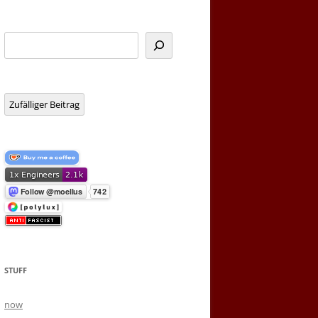
Suchen
Zufälliger Beitrag
STUFF
now