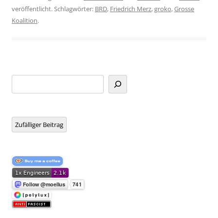
veröffentlicht. Schlagwörter:
BRD
,
Friedrich Merz
,
groko
,
Grosse
Koalition
.
Suchen
Zufälliger Beitrag