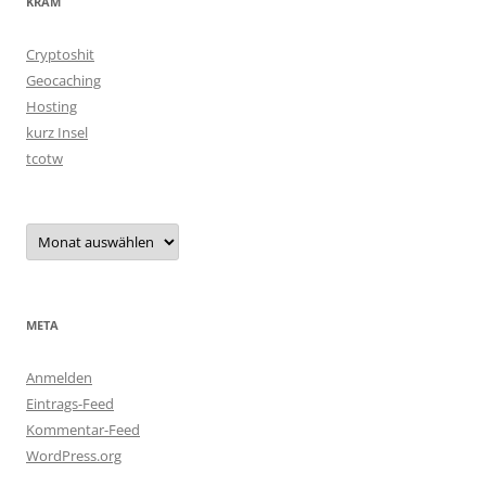
KRAM
Cryptoshit
Geocaching
Hosting
kurz Insel
tcotw
Archiv
META
Anmelden
Eintrags-Feed
Kommentar-Feed
WordPress.org