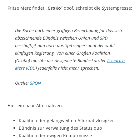
Fritze Merz findet „
GroKo
“ doof, schreibt die Systempresse:
Die Suche nach einer griffigen Bezeichnung für das sich
abzeichnende Bündnis zwischen Union und
SPD
beschäftigt nun auch das Spitzenpersonal der wohl
künftigen Regierung. Von einer Großen Koalition
(GroKo) möchte der designierte Bundeskanzler
Friedrich
Merz
(
CDU
) jedenfalls nicht mehr sprechen.
Quelle:
SPON
Hier ein paar Alternativen:
Koalition der gelangweilten Alternativlosigkeit
Bündnis zur Verwaltung des Status quo
Koalition der ewigen Kompromisse