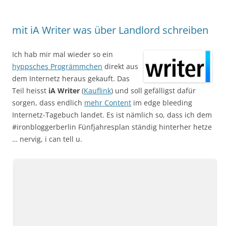
mit iA Writer was über Landlord schreiben
Ich hab mir mal wieder so ein
hyppsches Progrämmchen
direkt aus
dem Internetz heraus gekauft. Das
Teil heisst
iA Writer
(
Kauflink
) und soll gefälligst dafür
sorgen, dass endlich
mehr Content
im edge bleeding
Internetz-Tagebuch landet. Es ist nämlich so, dass ich dem
#ironbloggerberlin Fünfjahresplan ständig hinterher hetze
… nervig, i can tell u.