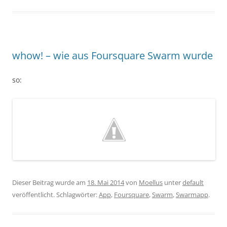
whow! – wie aus Foursquare Swarm wurde
so:
Dieser Beitrag wurde am
18. Mai 2014
von
Moellus
unter
default
veröffentlicht. Schlagwörter:
App
,
Foursquare
,
Swarm
,
Swarmapp
.