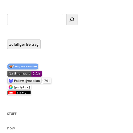
Suchen
Zufälliger Beitrag
STUFF
now