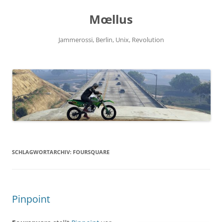
Zum
Inhalt
Mœllus
springen
Jammerossi, Berlin, Unix, Revolution
SCHLAGWORTARCHIV:
FOURSQUARE
Pinpoint