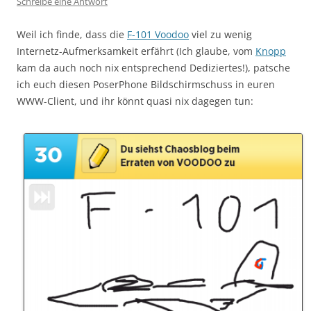
Schreibe eine Antwort
Weil ich finde, dass die
F-101 Voodoo
viel zu wenig
Internetz-Aufmerksamkeit erfährt (Ich glaube, vom
Knopp
kam da auch noch nix entsprechend Dediziertes!), patsche
ich euch diesen PoserPhone Bildschirmschuss in euren
WWW-Client, und ihr könnt quasi nix dagegen tun: