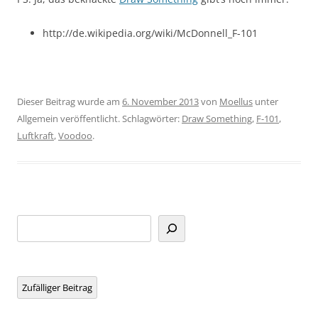
http://de.wikipedia.org/wiki/McDonnell_F-101
Dieser Beitrag wurde am
6. November 2013
von
Moellus
unter
Allgemein veröffentlicht. Schlagwörter:
Draw Something
,
F-101
,
Luftkraft
,
Voodoo
.
Suchen
Zufälliger Beitrag