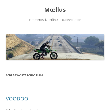
Zum
Inhalt
Mœllus
springen
Jammerossi, Berlin, Unix, Revolution
SCHLAGWORTARCHIV:
F-101
VOODOO