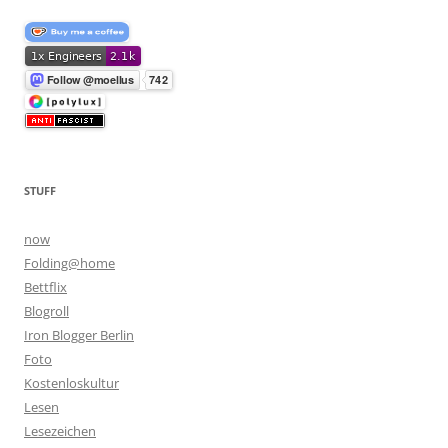
STUFF
now
Folding@home
Bettflix
Blogroll
Iron Blogger Berlin
Foto
Kostenloskultur
Lesen
Lesezeichen