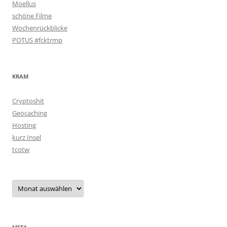
Moellus
schöne Filme
Wochenrückblicke
POTUS #fcktrmp
KRAM
Cryptoshit
Geocaching
Hosting
kurz Insel
tcotw
Archiv