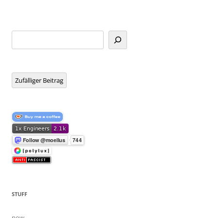
Suchen
Zufälliger Beitrag
STUFF
now