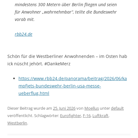
mindestens 300 Metern über Berlin fliegen und seien
für Anwohner „wahrnehmbar“, teilte die Bundeswehr
vorab mit.
rbb24.de
Schön für die Westberliner Anwohnenden – im Osten hab
ick nüscht jehört. #DankeMerz
https://www.rbb24.de/panorama/beitrag/2026/06/ka
mpfjets-bundeswehr-berlin-usa-messe-
ueberflug.html
Dieser Beitrag wurde am
25. Juni 2026
von
Moellus
unter
default
veröffentlicht. Schlagwörter:
Eurofighter
,
F-16
,
Luftkraft
,
Westberlin
.