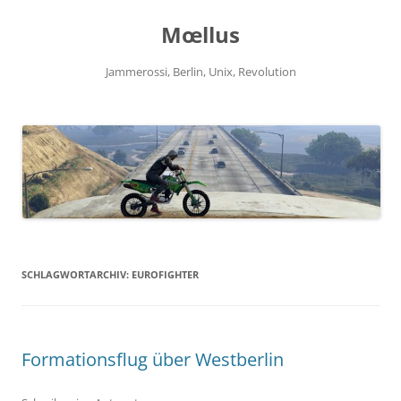
Zum
Inhalt
Mœllus
springen
Jammerossi, Berlin, Unix, Revolution
SCHLAGWORTARCHIV:
EUROFIGHTER
Formationsflug über Westberlin