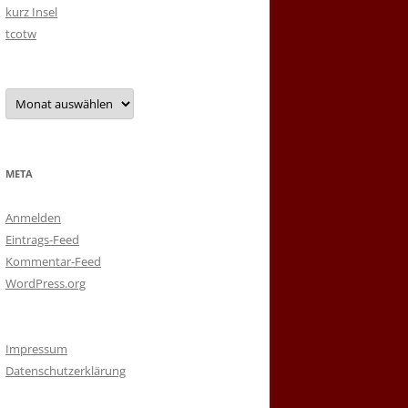
kurz Insel
tcotw
Archiv
META
Anmelden
Eintrags-Feed
Kommentar-Feed
WordPress.org
Impressum
Datenschutzerklärung