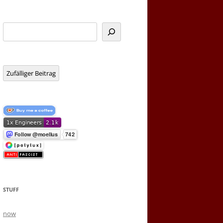
Suchen
Zufälliger Beitrag
STUFF
now