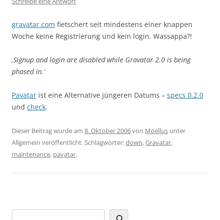
Schreibe eine Antwort
gravatar.com
fietschert seit mindestens einer knappen
Woche keine Registrierung und kein login. Wassappa?!
‚Signup and login are disabled while Gravatar 2.0 is being
phased in.‘
Pavatar
ist eine Alternative jüngeren Datums –
specs 0.2.0
und
check
.
Dieser Beitrag wurde am
8. Oktober 2006
von
Moellus
unter
Allgemein veröffentlicht. Schlagwörter:
down
,
Gravatar
,
maintenance
,
pavatar
.
Suchen