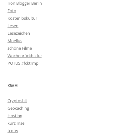
Iron Blogger Berlin
Foto
Kostenloskultur
Lesen
Lesezeichen
Moellus
schöne Filme
Wochenrückblicke
POTUS #fcktrmp
KRAM
Cryptoshit
Geocaching
Hosting
kurz Insel
tcotw