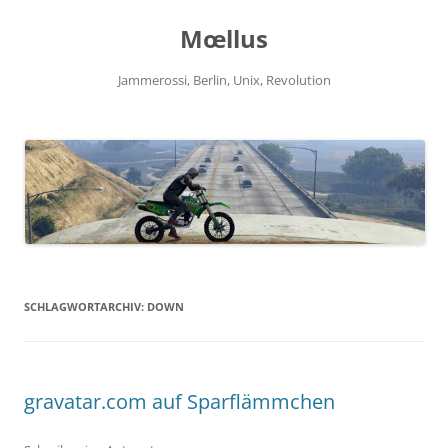
Zum
Inhalt
Mœllus
springen
Jammerossi, Berlin, Unix, Revolution
SCHLAGWORTARCHIV:
DOWN
gravatar.com auf Sparflämmchen