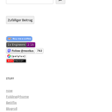
Zufälliger Beitrag
STUFF
now
Folding@home
Bettflix
Blogroll