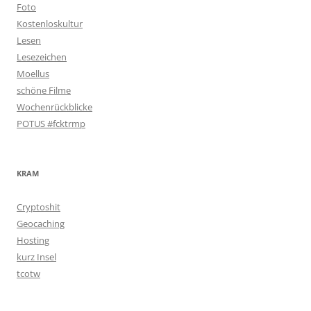
Foto
Kostenloskultur
Lesen
Lesezeichen
Moellus
schöne Filme
Wochenrückblicke
POTUS #fcktrmp
KRAM
Cryptoshit
Geocaching
Hosting
kurz Insel
tcotw