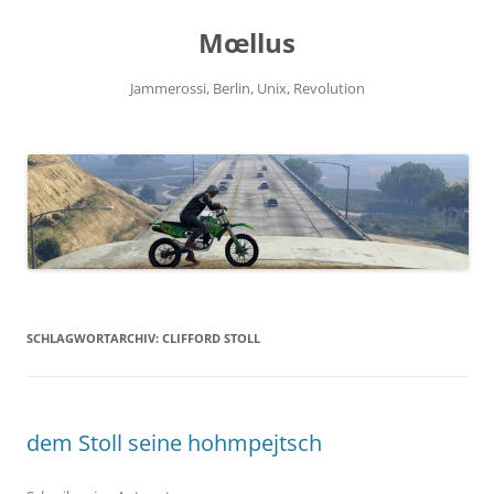
Zum
Inhalt
Mœllus
springen
Jammerossi, Berlin, Unix, Revolution
SCHLAGWORTARCHIV:
CLIFFORD STOLL
dem Stoll seine hohmpejtsch