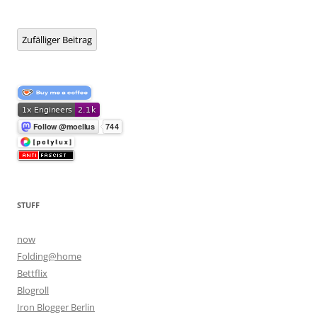
Zufälliger Beitrag
STUFF
now
Folding@home
Bettflix
Blogroll
Iron Blogger Berlin