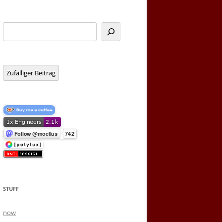
Suchen
Zufälliger Beitrag
STUFF
now