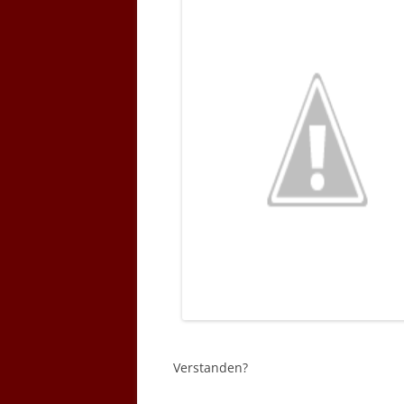
Verstanden?