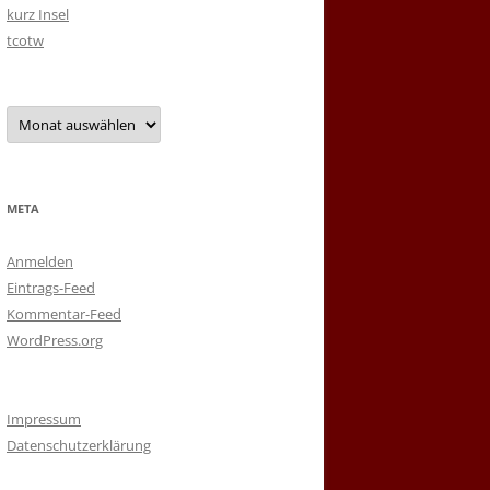
kurz Insel
tcotw
Archiv
META
Anmelden
Eintrags-Feed
Kommentar-Feed
WordPress.org
Impressum
Datenschutzerklärung