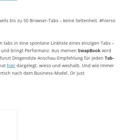
eils bis zu 50 Browser-Tabs – keine Seltenheit. #hierso
tabs in eine spontane Linkliste eines einzigen Tabs –
r und bringt Performanz. Aus meinen
SwapBook
wird
. #funzt Dingendste Anschau-Empfehlung für jeden
Tab-
 hat
hier
dargelegt, wieso und weshalb. Und wie immer
 mich nach dem Business-Model. Or just