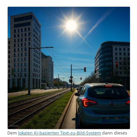
Dem
lokalen KI-basierten Text-zu-Bild-System
dann dieses