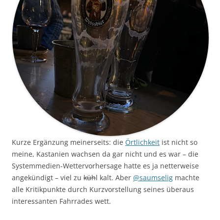
Kurze Ergänzung meinerseits: die
Örtlichkeit
ist nicht so
meine, Kastanien wachsen da gar nicht und es war – die
Systemmedien-Wettervorhersage hatte es ja netterweise
angekündigt – viel zu
küh
l kalt. Aber
@saumselig
machte
alle Kritikpunkte durch Kurzvorstellung seines überaus
interessanten Fahrrades wett.