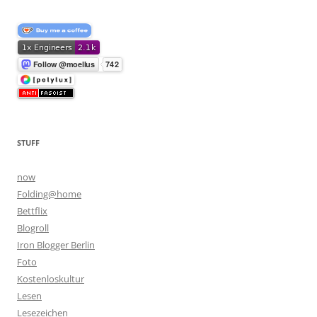
STUFF
now
Folding@home
Bettflix
Blogroll
Iron Blogger Berlin
Foto
Kostenloskultur
Lesen
Lesezeichen