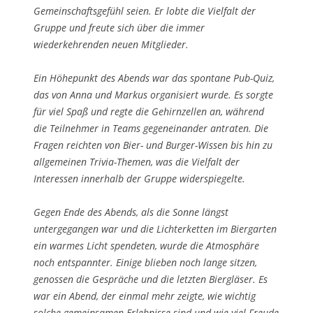
Gemeinschaftsgefühl seien. Er lobte die Vielfalt der
Gruppe und freute sich über die immer
wiederkehrenden neuen Mitglieder.
Ein Höhepunkt des Abends war das spontane Pub-Quiz,
das von Anna und Markus organisiert wurde. Es sorgte
für viel Spaß und regte die Gehirnzellen an, während
die Teilnehmer in Teams gegeneinander antraten. Die
Fragen reichten von Bier- und Burger-Wissen bis hin zu
allgemeinen Trivia-Themen, was die Vielfalt der
Interessen innerhalb der Gruppe widerspiegelte.
Gegen Ende des Abends, als die Sonne längst
untergegangen war und die Lichterketten im Biergarten
ein warmes Licht spendeten, wurde die Atmosphäre
noch entspannter. Einige blieben noch lange sitzen,
genossen die Gespräche und die letzten Biergläser. Es
war ein Abend, der einmal mehr zeigte, wie wichtig
solche gemeinsamen Erlebnisse sind und wie viel Freude