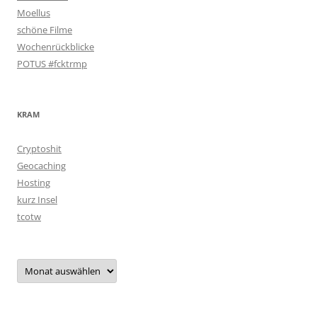
Moellus
schöne Filme
Wochenrückblicke
POTUS #fcktrmp
KRAM
Cryptoshit
Geocaching
Hosting
kurz Insel
tcotw
Archiv