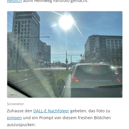
Neulich
aufm Heimweg Farbfoto gemacht:
Screenshot
Zuhause den
DALL-E Nachfolger
gebeten, das Foto zu
pimpen
und ein Prompt von diesem freshen Bildchen
auszuspucken: