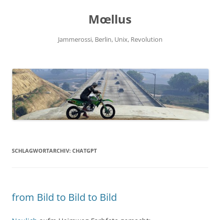
Zum
Inhalt
Mœllus
springen
Jammerossi, Berlin, Unix, Revolution
SCHLAGWORTARCHIV:
CHATGPT
from Bild to Bild to Bild