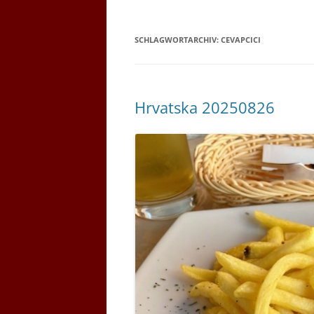
SCHLAGWORTARCHIV:
CEVAPCICI
Hrvatska 20250826