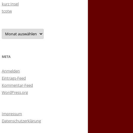
kurz Insel
tcotw
Archiv
META
Anmelden
Eintrags-Feed
Kommentar-Feed
WordPress.org
Impressum
Datenschutzerklärung