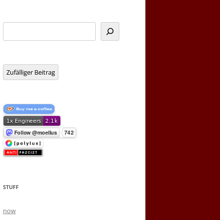
Suchen
Zufälliger Beitrag
STUFF
now