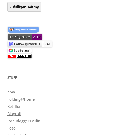
Zufälliger Beitrag
STUFF
now
Folding@home
Bettflix
Blogroll
Iron Blogger Berlin
Foto