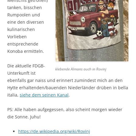
Menschis getroffen)
tanken, bisschen
Rumpoolen und
eine den diversen
kulinarischen
Vorlieben
entsprechende
Konoba ermitteln.
Die aktuelle FDGB-
klebende Almans auch in Rovinj
Unterkunft ist
ebenfalls gar naiss und erinnert zumindest mich an den
Hytte erhaltenden/bauenden Niederländer drüben in bella
italia,
siehe dem seinen Kanal
.
PS: Alle haben aufgegessen, also scheint morgen wieder
die Sonne. Juhu!
https://de.wikipedia.org/wiki/Rovinj