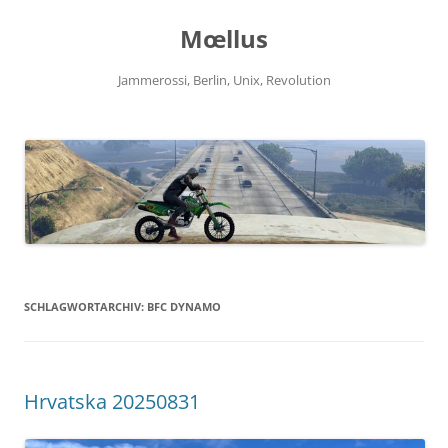
Zum
Inhalt
Mœllus
springen
Jammerossi, Berlin, Unix, Revolution
SCHLAGWORTARCHIV:
BFC DYNAMO
Hrvatska 20250831