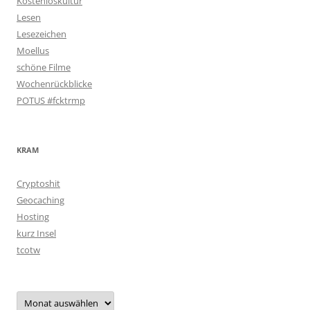
Kostenloskultur
Lesen
Lesezeichen
Moellus
schöne Filme
Wochenrückblicke
POTUS #fcktrmp
KRAM
Cryptoshit
Geocaching
Hosting
kurz Insel
tcotw
Archiv