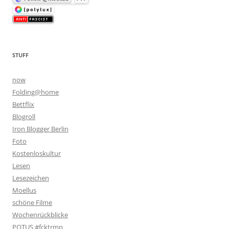
STUFF
now
Folding@home
Bettflix
Blogroll
Iron Blogger Berlin
Foto
Kostenloskultur
Lesen
Lesezeichen
Moellus
schöne Filme
Wochenrückblicke
POTUS #fcktrmp