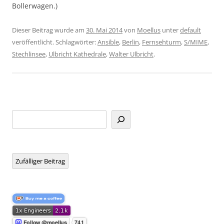
Bollerwagen.)
Dieser Beitrag wurde am
30. Mai 2014
von
Moellus
unter
default
veröffentlicht. Schlagwörter:
Ansible
,
Berlin
,
Fernsehturm
,
S/MIME
,
Stechlinsee
,
Ulbricht Kathedrale
,
Walter Ulbricht
.
Suchen
Zufälliger Beitrag