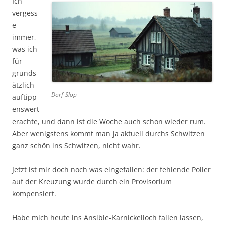
Ich
vergess
e
immer,
was ich
für
grunds
ätzlich
Dorf-Slop
auftipp
enswert
erachte, und dann ist die Woche auch schon wieder rum.
Aber wenigstens kommt man ja aktuell durchs Schwitzen
ganz schön ins Schwitzen, nicht wahr.
Jetzt ist mir doch noch was eingefallen: der fehlende Poller
auf der Kreuzung wurde durch ein Provisorium
kompensiert.
Habe mich heute ins Ansible-Karnickelloch fallen lassen,