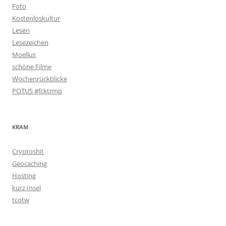
Foto
Kostenloskultur
Lesen
Lesezeichen
Moellus
schöne Filme
Wochenrückblicke
POTUS #fcktrmp
KRAM
Cryptoshit
Geocaching
Hosting
kurz Insel
tcotw