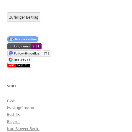
Zufälliger Beitrag
STUFF
now
Folding@home
Bettflix
Blogroll
Iron Blogger Berlin