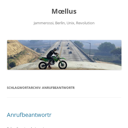
Zum
Inhalt
Mœllus
springen
Jammerossi, Berlin, Unix, Revolution
SCHLAGWORTARCHIV:
ANRUFBEANTWORTR
Anrufbeantwortr