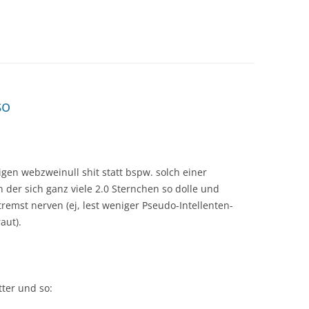
so
en webzweinull shit statt bspw. solch einer
n der sich ganz viele 2.0 Sternchen so dolle und
remst nerven (ej, lest weniger Pseudo-Intellenten-
aut).
ter und so: