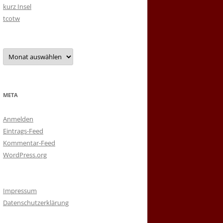
kurz Insel
tcotw
Archiv
META
Anmelden
Eintrags-Feed
Kommentar-Feed
WordPress.org
Impressum
Datenschutzerklärung