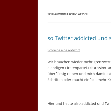
SCHLAGWORTARCHIV:
AETSCH
so Twitter addicted und 
Schreibe eine Antwort
Wir brauchen wieder mehr grenzwertig
elendigen Piratenpartei-Diskussion, a
überflüssig reiben und mich damit ext
Schriften oder raucht einfach mehr Kr
Hier und heute also addicted und Twit