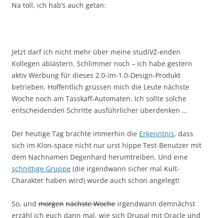
Na toll, ich hab’s auch getan:
Jetzt darf ich nicht mehr über meine studiVZ-enden
Kollegen ablästern. Schlimmer noch – ich habe gestern
aktiv Werbung für dieses 2.0-im-1.0-Design-Produkt
betrieben. Hoffentlich grüssen mich die Leute nächste
Woche noch am Tasskaff-Automaten. Ich sollte solche
entscheidenden Schritte ausführlicher überdenken …
Der heutige Tag brachte immerhin die
Erkenntnis
, dass
sich im Klon-space nicht nur urst hippe Test-Benutzer mit
dem Nachnamen Degenhard herumtreiben. Und eine
schnittige Gruppe
(die irgendwann sicher mal Kult-
Charakter haben wird) wurde auch schon angelegt!
So, und
morgen
nächste Woche
irgendwann demnächst
erzähl ich euch dann mal, wie sich Drupal mit Oracle und