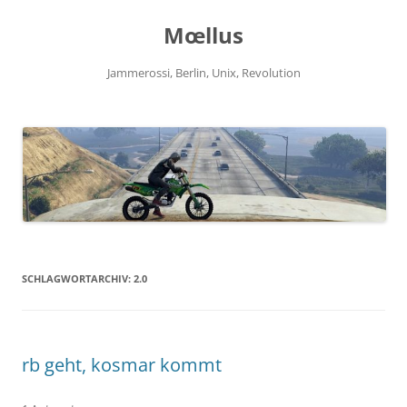
Zum
Inhalt
Mœllus
springen
Jammerossi, Berlin, Unix, Revolution
SCHLAGWORTARCHIV:
2.0
rb geht, kosmar kommt