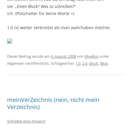
sie: „
Einen Block? Was zu schreiben?
“
ich: (Platzhalter für keine Worte =)
1.0 ist weiter verbreitet als man wahrhaben möchte.
Dieser Beitrag wurde am
4. August 2008
von
Moellus
unter
Allgemein veröffentlicht. Schlagwörter:
1.0
,
2.0
,
block
,
Blog
.
meinVerZeichnis (nein, nicht mein
Verzeichnis)
Schreibe eine Antwort