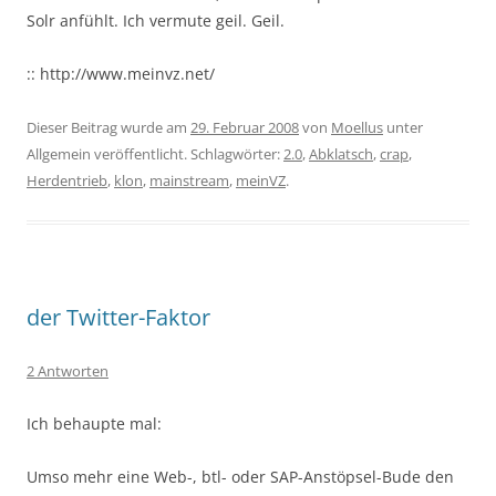
Solr anfühlt. Ich vermute geil. Geil.
:: http://www.meinvz.net/
Dieser Beitrag wurde am
29. Februar 2008
von
Moellus
unter
Allgemein veröffentlicht. Schlagwörter:
2.0
,
Abklatsch
,
crap
,
Herdentrieb
,
klon
,
mainstream
,
meinVZ
.
der Twitter-Faktor
2 Antworten
Ich behaupte mal:
Umso mehr eine Web-, btl- oder SAP-Anstöpsel-Bude den