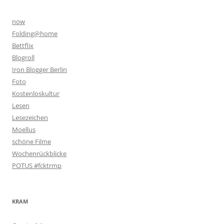
now
Folding@home
Bettflix
Blogroll
Iron Blogger Berlin
Foto
Kostenloskultur
Lesen
Lesezeichen
Moellus
schöne Filme
Wochenrückblicke
POTUS #fcktrmp
KRAM