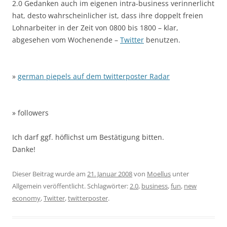
2.0 Gedanken auch im eigenen intra-business verinnerlicht
hat, desto wahrscheinlicher ist, dass ihre doppelt freien
Lohnarbeiter in der Zeit von 0800 bis 1800 – klar,
abgesehen vom Wochenende –
Twitter
benutzen.
»
german piepels auf dem twitterposter Radar
» followers
Ich darf ggf. höflichst um Bestätigung bitten.
Danke!
Dieser Beitrag wurde am
21. Januar 2008
von
Moellus
unter
Allgemein veröffentlicht. Schlagwörter:
2.0
,
business
,
fun
,
new
economy
,
Twitter
,
twitterposter
.