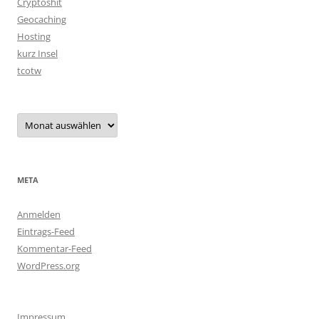
Cryptoshit
Geocaching
Hosting
kurz Insel
tcotw
Archiv
META
Anmelden
Eintrags-Feed
Kommentar-Feed
WordPress.org
Impressum