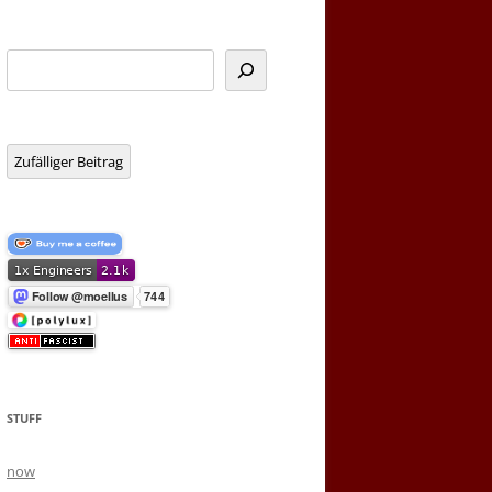
Suchen
Zufälliger Beitrag
STUFF
now