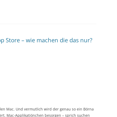
pp Store – wie machen die das nur?
 den Mac. Und vermutlich wird der genau so ein Börna
pert. Mac-Applikatiönchen besorgen – sprich suchen