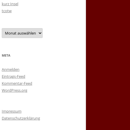
kurz Insel
tcotw
Archiv
META
Anmelden
Eintrags-Feed
Kommentar-Feed
WordPress.org
Impressum
Datenschutzerklärung