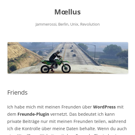
Zum
Inhalt
Mœllus
springen
Jammerossi, Berlin, Unix, Revolution
Friends
Ich habe mich mit meinen Freunden über
WordPress
mit
dem
Freunde-Plugin
vernetzt. Das bedeutet ich kann
private Beiträge nur mit meinen Freunden teilen, während
ich die Kontrolle über meine Daten behalte. Wenn du auch