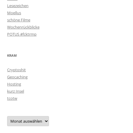
Lesezeichen
Moellus
schöne Filme
Wochenrückblicke
POTUS #fcktrmp
KRAM
Cryptoshit
Geocaching
Hosting
kurz Insel
tcotw
Archiv