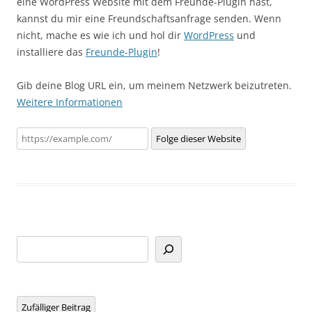
eine WordPress Website mit dem Freunde-Plugin hast,
kannst du mir eine Freundschaftsanfrage senden. Wenn
nicht, mache es wie ich und hol dir
WordPress
und
installiere das
Freunde-Plugin
!
Gib deine Blog URL ein, um meinem Netzwerk beizutreten.
Weitere Informationen
Folge dieser Website
Suchen
Zufälliger Beitrag