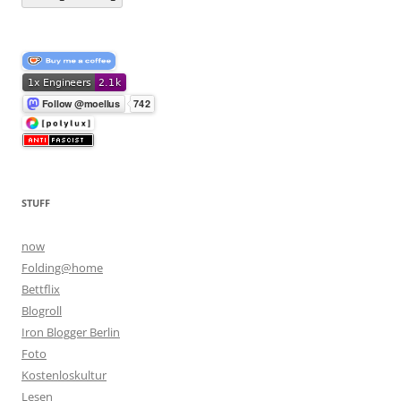
STUFF
now
Folding@home
Bettflix
Blogroll
Iron Blogger Berlin
Foto
Kostenloskultur
Lesen