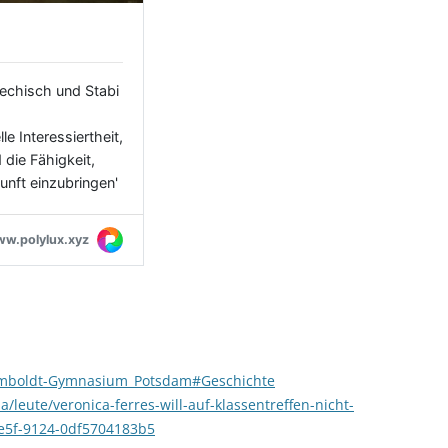
/Humboldt-Gymnasium_Potsdam#Geschichte
leute/veronica-ferres-will-auf-klassentreffen-nicht-
4e5f-9124-0df5704183b5