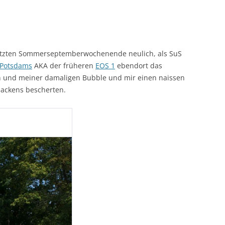
letzten Sommerseptemberwochenende neulich, als SuS
Potsdams
AKA der früheren
EOS 1
ebendort das
en und meiner damaligen Bubble und mir einen naissen
ackens bescherten.