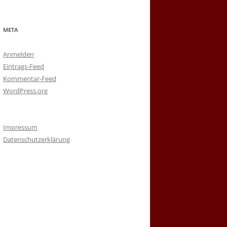
META
Anmelden
Eintrags-Feed
Kommentar-Feed
WordPress.org
Impressum
Datenschutzerklärung