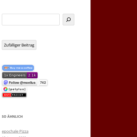
Suchen
Zufälliger Beitrag
SO ÄHNLICH
epochale Pizza