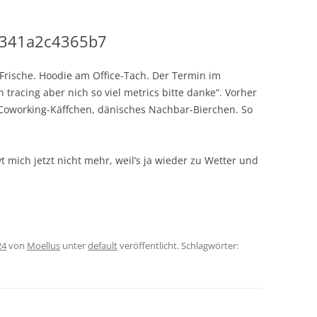
341a2c4365b7
Frische. Hoodie am Office-Tach. Der Termin im
h tracing aber nich so viel metrics bitte danke“. Vorher
 Coworking-Käffchen, dänisches Nachbar-Bierchen. So
 mich jetzt nicht mehr, weil’s ja wieder zu Wetter und
24
von
Moellus
unter
default
veröffentlicht. Schlagwörter: