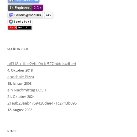
SO ÄHNLICH
b6318cc1fee2ebe9b1c527e4ddc4dbed
4. Oktober 2018
epochale Pizza
18. Januar 2008
ein Nachmittag EOS 1
21. Oktober 2024
21e8b23aeb4759430dee471c2743b095
12. August 2022
STUFF