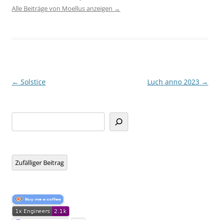
Alle Beiträge von Moellus anzeigen
→
Beitragsnavigation
←
Solstice
Luch anno 2023
→
Suchen
Zufälliger Beitrag