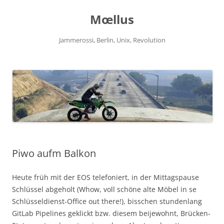
Zum
Inhalt
Mœllus
springen
Jammerossi, Berlin, Unix, Revolution
Piwo aufm Balkon
Heute früh mit der EOS telefoniert, in der Mittagspause
Schlüssel abgeholt (Whow, voll schöne alte Möbel in se
Schlüsseldienst-Office out there!), bisschen stundenlang
GitLab Pipelines geklickt bzw. diesem beijewohnt, Brücken-