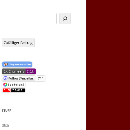
Suchen
Zufälliger Beitrag
STUFF
now