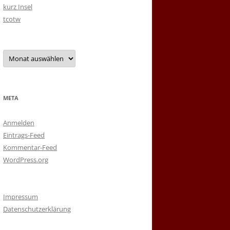
kurz Insel
tcotw
Archiv
META
Anmelden
Eintrags-Feed
Kommentar-Feed
WordPress.org
Impressum
Datenschutzerklärung