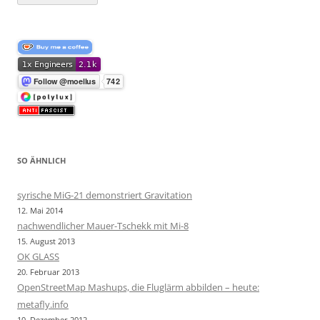
SO ÄHNLICH
syrische MiG-21 demonstriert Gravitation
12. Mai 2014
nachwendlicher Mauer-Tschekk mit Mi-8
15. August 2013
OK GLASS
20. Februar 2013
OpenStreetMap Mashups, die Fluglärm abbilden – heute:
metafly.info
10. Dezember 2012