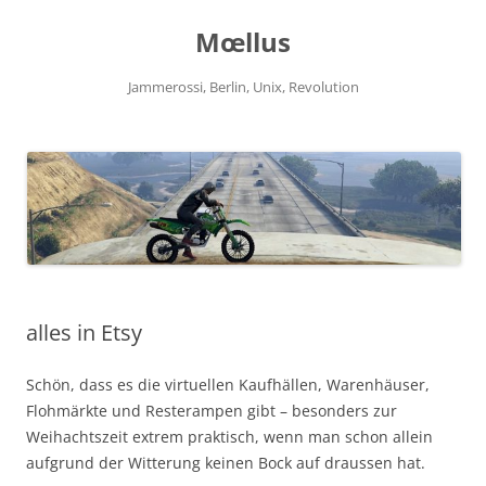
Zum
Inhalt
Mœllus
springen
Jammerossi, Berlin, Unix, Revolution
alles in Etsy
Schön, dass es die virtuellen Kaufhällen, Warenhäuser,
Flohmärkte und Resterampen gibt – besonders zur
Weihachtszeit extrem praktisch, wenn man schon allein
aufgrund der Witterung keinen Bock auf draussen hat.