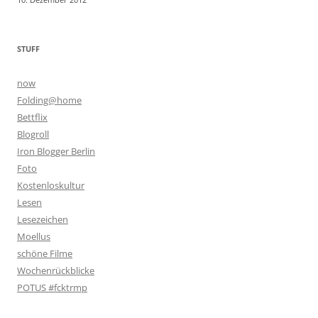
STUFF
now
Folding@home
Bettflix
Blogroll
Iron Blogger Berlin
Foto
Kostenloskultur
Lesen
Lesezeichen
Moellus
schöne Filme
Wochenrückblicke
POTUS #fcktrmp