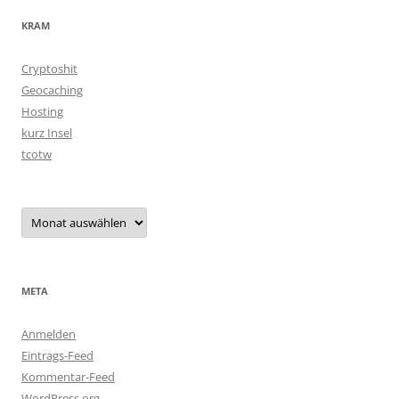
KRAM
Cryptoshit
Geocaching
Hosting
kurz Insel
tcotw
Archiv
META
Anmelden
Eintrags-Feed
Kommentar-Feed
WordPress.org