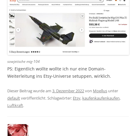
sowjetische mig-104
PS: Eigentlich wollte wollte ich nur eine Domain-
Weiterleitung ins Etsy-Universe setuppen, wirklich.
Dieser Beitrag wurde am
3. Dezember 2022
von
Moellus
unter
default
veröffentlicht. Schlagwörter:
Etsy
,
kaufenkaufenkaufen
,
Luftkraft
.