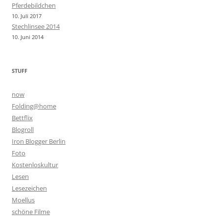
Pferdebildchen
10. Juli 2017
Stechlinsee 2014
10. Juni 2014
STUFF
now
Folding@home
Bettflix
Blogroll
Iron Blogger Berlin
Foto
Kostenloskultur
Lesen
Lesezeichen
Moellus
schöne Filme