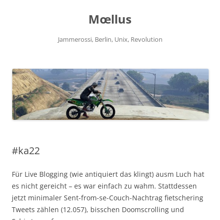
Zum
Inhalt
Mœllus
springen
Jammerossi, Berlin, Unix, Revolution
#ka22
Für Live Blogging (wie antiquiert das klingt) ausm Luch hat
es nicht gereicht – es war einfach zu wahm. Stattdessen
jetzt minimaler Sent-from-se-Couch-Nachtrag fietschering
Tweets zählen (12.057), bisschen Doomscrolling und