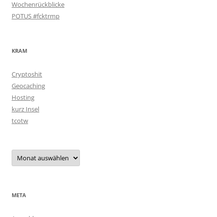
Wochenrückblicke
POTUS #fcktrmp
KRAM
Cryptoshit
Geocaching
Hosting
kurz Insel
tcotw
Archiv
META