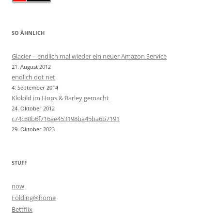
SO ÄHNLICH
Glacier – endlich mal wieder ein neuer Amazon Service
21. August 2012
endlich dot net
4. September 2014
Klobild im Hops & Barley gemacht
24. Oktober 2012
c74c80b6f716ae453198ba45ba6b7191
29. Oktober 2023
STUFF
now
Folding@home
Bettflix