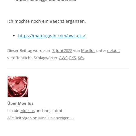
Ich möchte noch ein #aechz ergänzen.
https://matduggan.com/aws-eks/
Dieser Beitrag wurde am
7. Juni 2022
von
Moellus
unter
default
veröffentlicht. Schlagwörter:
AWS
,
EKS
,
K8s
.
Über Moellus
Ich bin
Moellus
und ihr ja nicht.
Alle Beiträge von Moellus anzeigen
→