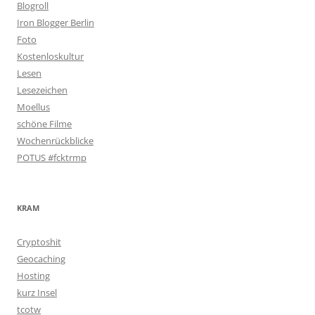
Blogroll
Iron Blogger Berlin
Foto
Kostenloskultur
Lesen
Lesezeichen
Moellus
schöne Filme
Wochenrückblicke
POTUS #fcktrmp
KRAM
Cryptoshit
Geocaching
Hosting
kurz Insel
tcotw