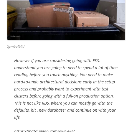
Symbolbild
However if you are considering going with EKS,
understand you are going to need to spend a lot of time
reading before you touch anything. You need to make
hard-to-undo architectural decisions early in the setup
process and probably want to experiment with test
clusters before going with a full-on production option.
This is not like RDS, where you can mostly go with the
defaults, hit „new database“ and continue on with your
life.
https://matduggan.com/aws-eks/