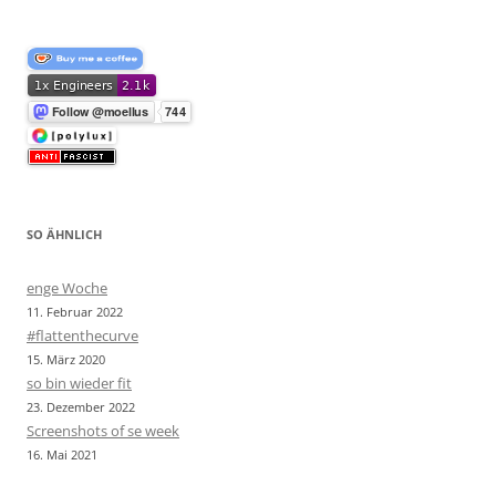
SO ÄHNLICH
enge Woche
11. Februar 2022
#flattenthecurve
15. März 2020
so bin wieder fit
23. Dezember 2022
Screenshots of se week
16. Mai 2021