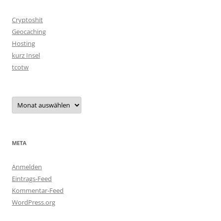
Cryptoshit
Geocaching
Hosting
kurz Insel
tcotw
Archiv
META
Anmelden
Eintrags-Feed
Kommentar-Feed
WordPress.org